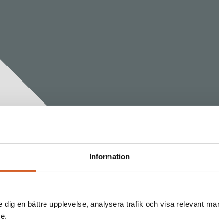
Information
e dig en bättre upplevelse, analysera trafik och visa relevant mar
re.