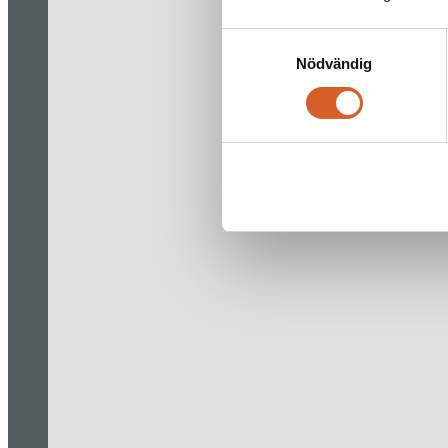
Samtyckesval
Nödvändig