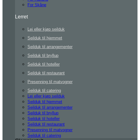
For Skåne
Lerret
Lei eller kjøp seilduk
Seilduk til hjemmet
Seilduk til arrangementer
Seilduk til bryllup
Seilduk til hoteller
Seilduk til restaurant
Presenning til matvogner
Seilduk til catering
Lei eller kjøp seilduk
Seilduk til hjemmet
Seilduk til arrangementer
Seilduk til bryllup
Seilduk til hoteller
Seilduk til restaurant
Presenning til matvogner
Seilduk til catering