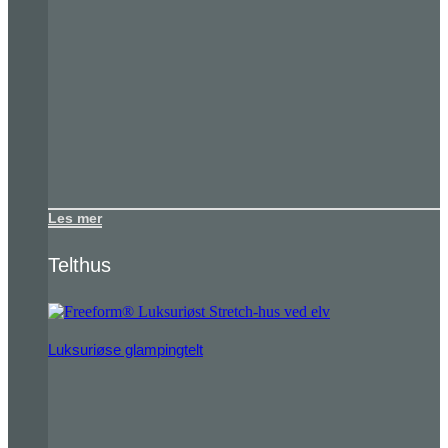
Les mer
Telthus
Luksuriøse glampingtelt