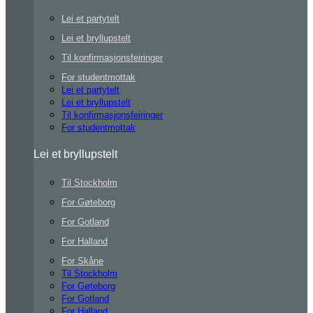
Lei et partytelt
Lei et bryllupstelt
Til konfirmasjonsfeiringer
For studentmottak
Lei et partytelt
Lei et bryllupstelt
Til konfirmasjonsfeiringer
For studentmottak
Lei et bryllupstelt
Til Stockholm
For Gøteborg
For Gotland
For Halland
For Skåne
Til Stockholm
For Gøteborg
For Gotland
For Halland