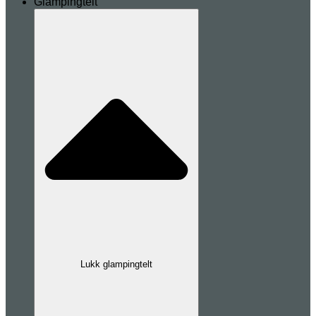
Glampingtelt
Lukk glampingtelt