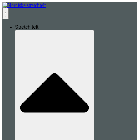
Stretch telt