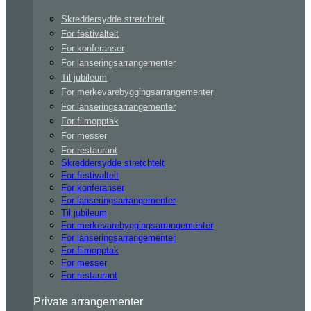
Skreddersydde stretchtelt
For festivaltelt
For konferanser
For lanseringsarrangementer
Til jubileum
For merkevarebyggingsarrangementer
For lanseringsarrangementer
For filmopptak
For messer
For restaurant
Skreddersydde stretchtelt
For festivaltelt
For konferanser
For lanseringsarrangementer
Til jubileum
For merkevarebyggingsarrangementer
For lanseringsarrangementer
For filmopptak
For messer
For restaurant
Private arrangementer