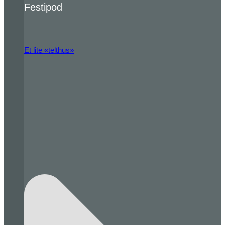
Festipod
Et lite «telthus»