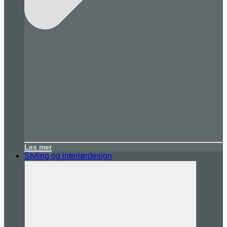
Les mer
Styling og interiørdesign