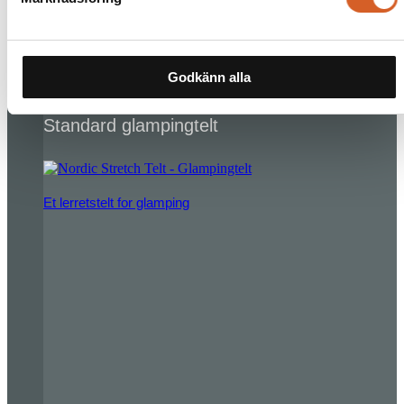
Godkänn alla
Les mer
Standard glampingtelt
Et lerretstelt for glamping