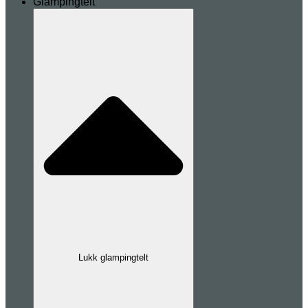
Glampingtelt
Lukk glampingtelt