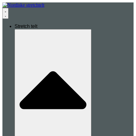
Stretch telt