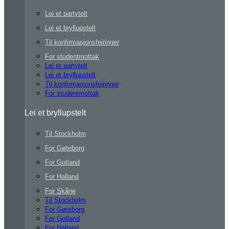
Lei et partytelt
Lei et bryllupstelt
Til konfirmasjonsfeiringer
For studentmottak
Lei et partytelt
Lei et bryllupstelt
Til konfirmasjonsfeiringer
For studentmottak
Lei et bryllupstelt
Til Stockholm
For Gøteborg
For Gotland
For Halland
For Skåne
Til Stockholm
For Gøteborg
For Gotland
For Halland