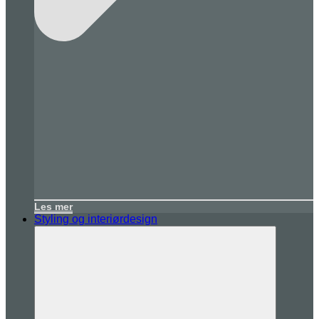
Les mer
Styling og interiørdesign