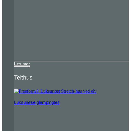
Les mer
Telthus
Luksuriøse glampingtelt