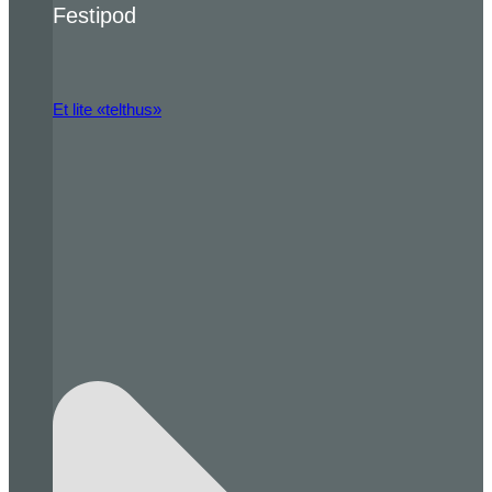
Festipod
Et lite «telthus»