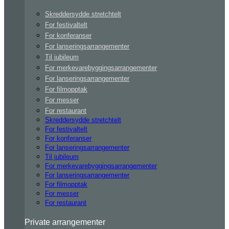
Skreddersydde stretchtelt
For festivaltelt
For konferanser
For lanseringsarrangementer
Til jubileum
For merkevarebyggingsarrangementer
For lanseringsarrangementer
For filmopptak
For messer
For restaurant
Skreddersydde stretchtelt
For festivaltelt
For konferanser
For lanseringsarrangementer
Til jubileum
For merkevarebyggingsarrangementer
For lanseringsarrangementer
For filmopptak
For messer
For restaurant
Private arrangementer