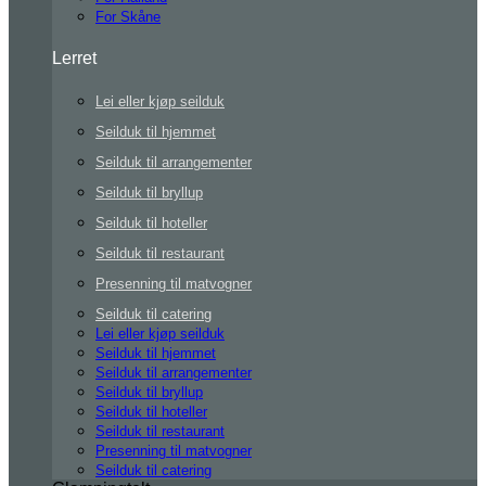
For Skåne
Lerret
Lei eller kjøp seilduk
Seilduk til hjemmet
Seilduk til arrangementer
Seilduk til bryllup
Seilduk til hoteller
Seilduk til restaurant
Presenning til matvogner
Seilduk til catering
Lei eller kjøp seilduk
Seilduk til hjemmet
Seilduk til arrangementer
Seilduk til bryllup
Seilduk til hoteller
Seilduk til restaurant
Presenning til matvogner
Seilduk til catering