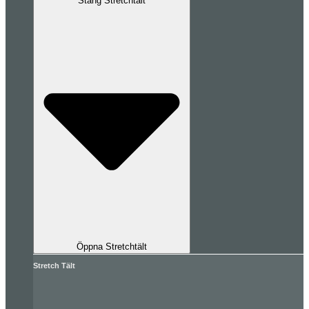
Stäng Stretchtält
Öppna Stretchtält
Stretch Tält