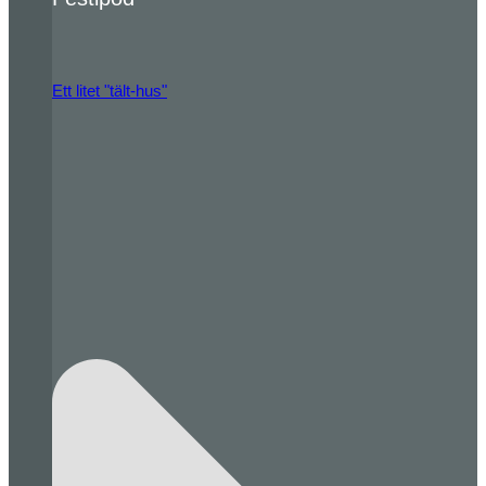
Ett litet "tält-hus"