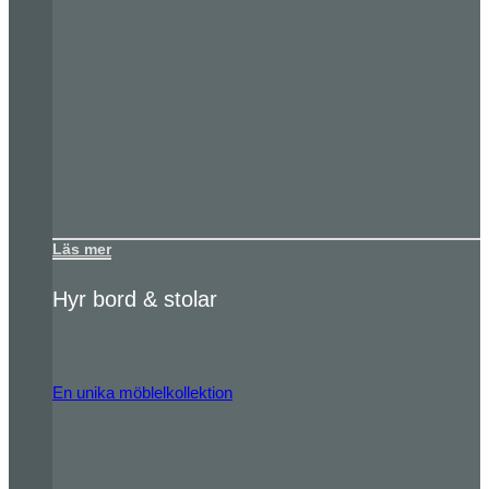
Läs mer
Hyr bord & stolar
En unika möblelkollektion