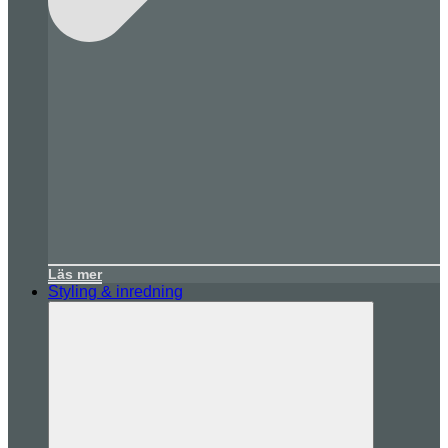
Läs mer
Styling & inredning