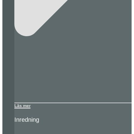
Läs mer
Inredning