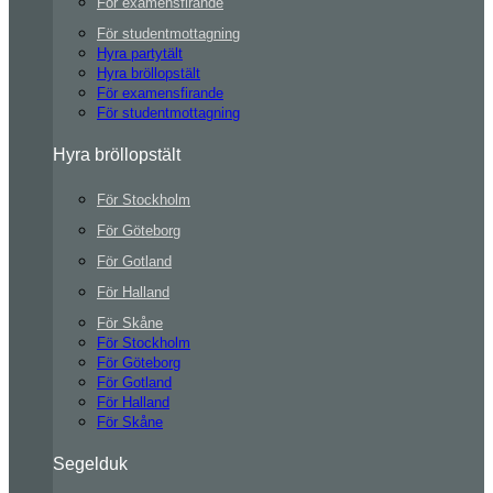
För examensfirande
För studentmottagning
Hyra partytält
Hyra bröllopstält
För examensfirande
För studentmottagning
Hyra bröllopstält
För Stockholm
För Göteborg
För Gotland
För Halland
För Skåne
För Stockholm
För Göteborg
För Gotland
För Halland
För Skåne
Segelduk