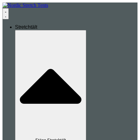
Stretchtält