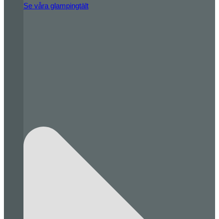
Se våra glampingtält