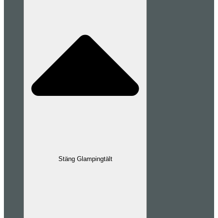
Stäng Glampingtält