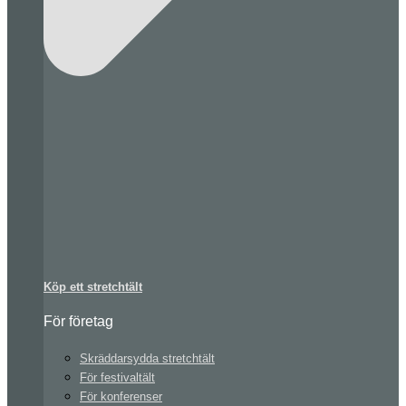
Köp ett stretchtält
För företag
Skräddarsydda stretchtält
För festivaltält
För konferenser