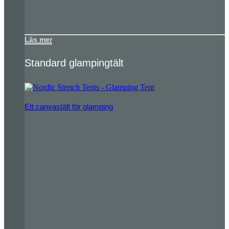
Läs mer
Standard glampingtält
Ett canvastält för glamping