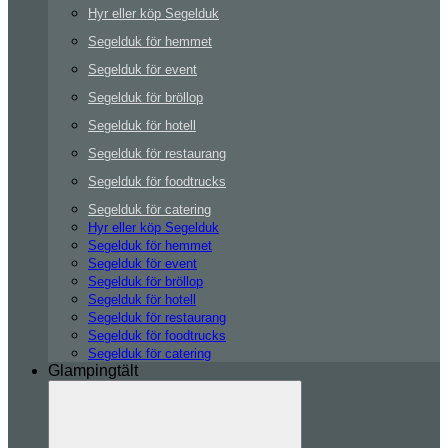
Hyr eller köp Segelduk
Segelduk för hemmet
Segelduk för event
Segelduk för bröllop
Segelduk för hotell
Segelduk för restaurang
Segelduk för foodtrucks
Segelduk för catering
Hyr eller köp Segelduk
Segelduk för hemmet
Segelduk för event
Segelduk för bröllop
Segelduk för hotell
Segelduk för restaurang
Segelduk för foodtrucks
Segelduk för catering
Glampingtält