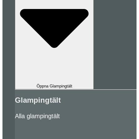
Öppna Glampingtält
Glampingtält
Alla glampingtält