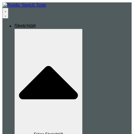
Stretchtält