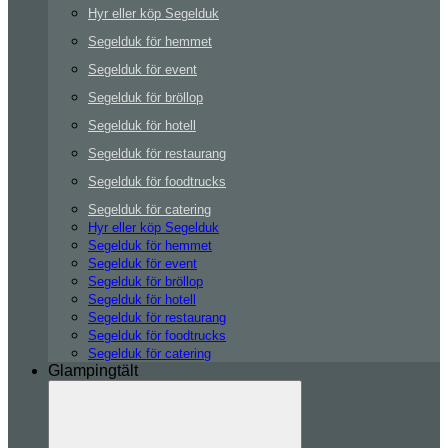
Hyr eller köp Segelduk
Segelduk för hemmet
Segelduk för event
Segelduk för bröllop
Segelduk för hotell
Segelduk för restaurang
Segelduk för foodtrucks
Segelduk för catering
Hyr eller köp Segelduk
Segelduk för hemmet
Segelduk för event
Segelduk för bröllop
Segelduk för hotell
Segelduk för restaurang
Segelduk för foodtrucks
Segelduk för catering
Glampingtält