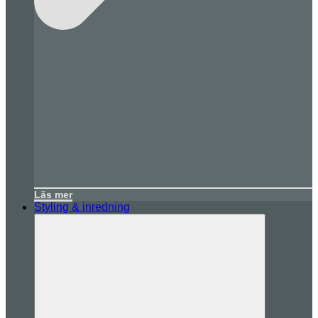
Läs mer
Styling & inredning