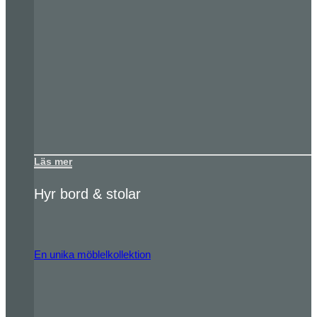
Läs mer
Hyr bord & stolar
En unika möblelkollektion