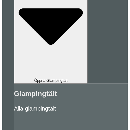
Öppna Glampingtält
Glampingtält
Alla glampingtält