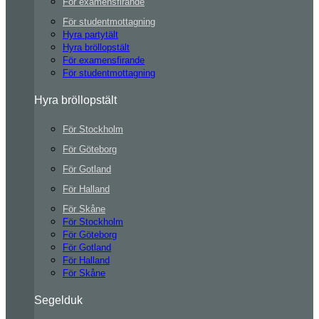
För examensfirande
För studentmottagning
Hyra partytält
Hyra bröllopstält
För examensfirande
För studentmottagning
Hyra bröllopstält
För Stockholm
För Göteborg
För Gotland
För Halland
För Skåne
För Stockholm
För Göteborg
För Gotland
För Halland
För Skåne
Segelduk