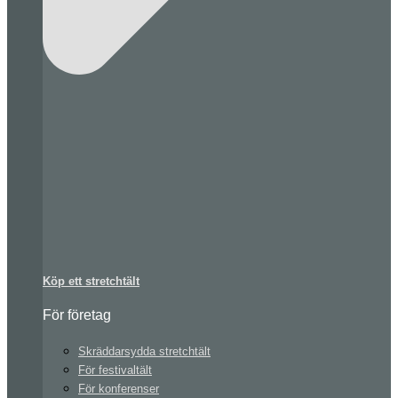
Köp ett stretchtält
För företag
Skräddarsydda stretchtält
För festivaltält
För konferenser