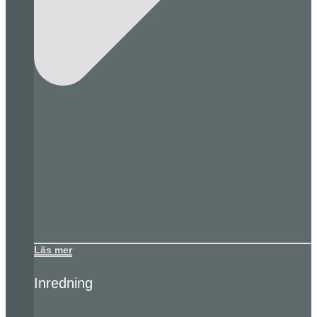
Läs mer
Inredning