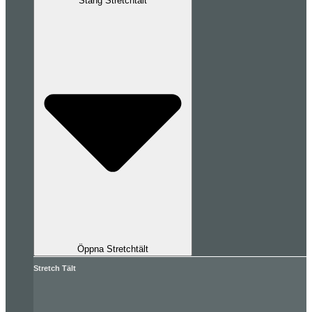
Stäng Stretchtält
Öppna Stretchtält
Stretch Tält