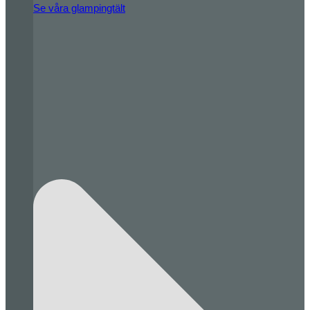
Se våra glampingtält