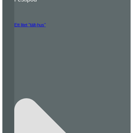
Ett litet "tält-hus"