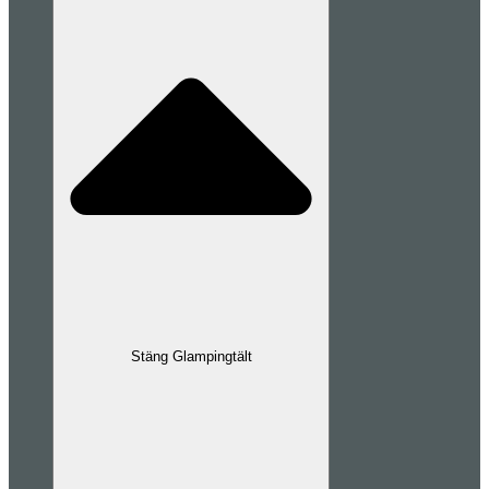
Stäng Glampingtält