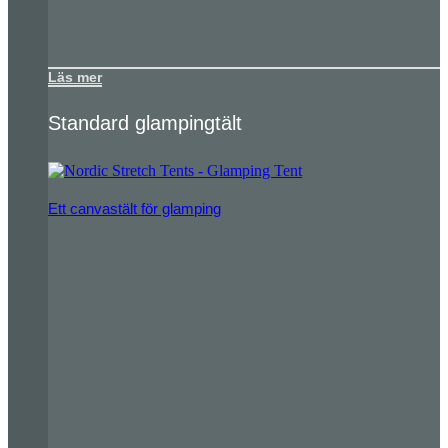
Läs mer
Standard glampingtält
Ett canvastält för glamping