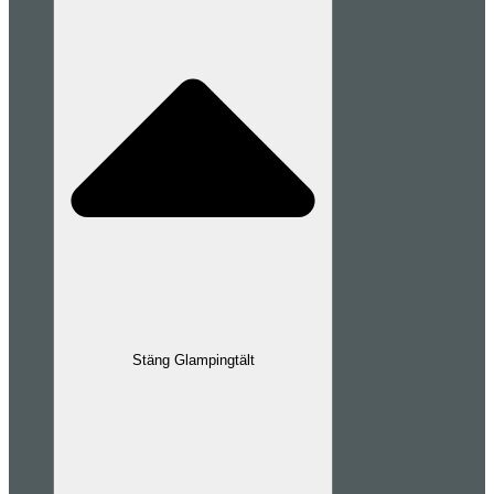
Stäng Glampingtält