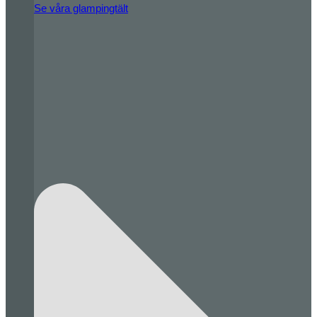
Se våra glampingtält