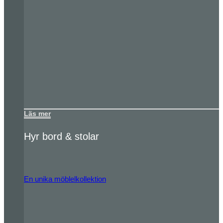
Läs mer
Hyr bord & stolar
En unika möblelkollektion