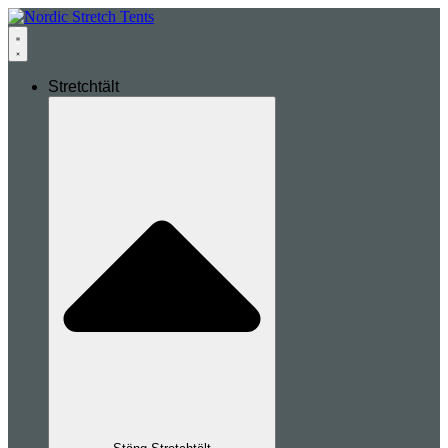
Stretchtält