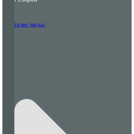
Ett litet "tält-hus"