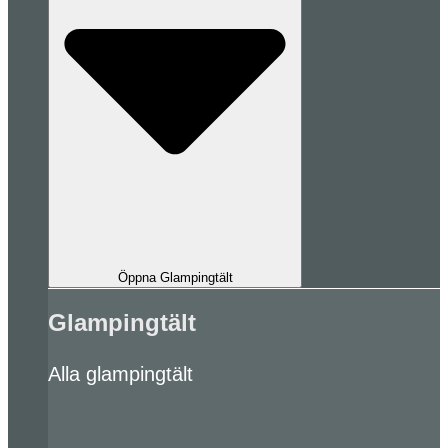
Öppna Glampingtält
Glampingtält
Alla glampingtält