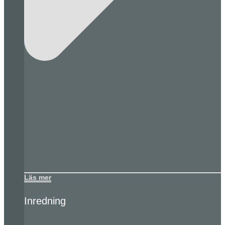
Läs mer
Inredning