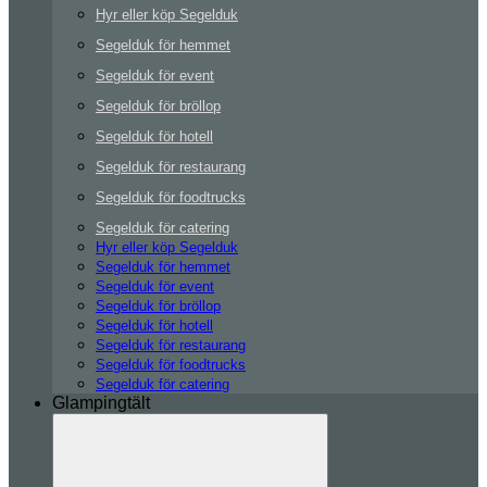
Hyr eller köp Segelduk
Segelduk för hemmet
Segelduk för event
Segelduk för bröllop
Segelduk för hotell
Segelduk för restaurang
Segelduk för foodtrucks
Segelduk för catering
Hyr eller köp Segelduk
Segelduk för hemmet
Segelduk för event
Segelduk för bröllop
Segelduk för hotell
Segelduk för restaurang
Segelduk för foodtrucks
Segelduk för catering
Glampingtält