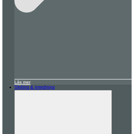
Läs mer
Styling & inredning