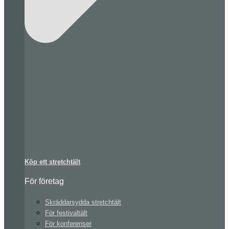
Köp ett stretchtält
För företag
Skräddarsydda stretchtält
För festivaltält
För konferenser