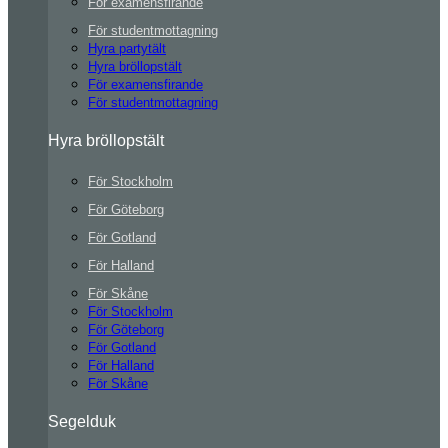
För examensfirande
För studentmottagning
Hyra partytält
Hyra bröllopstält
För examensfirande
För studentmottagning
Hyra bröllopstält
För Stockholm
För Göteborg
För Gotland
För Halland
För Skåne
För Stockholm
För Göteborg
För Gotland
För Halland
För Skåne
Segelduk