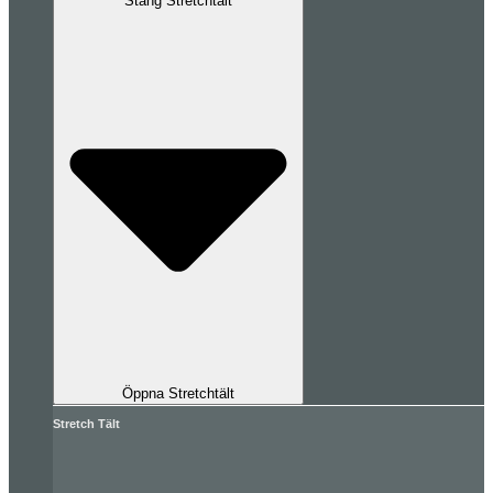
Stäng Stretchtält
Öppna Stretchtält
Stretch Tält