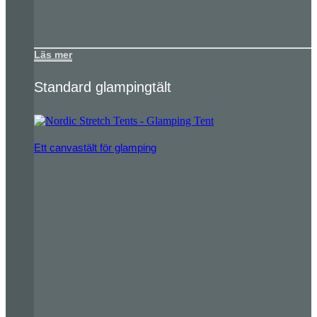
Läs mer
Standard glampingtält
Ett canvastält för glamping