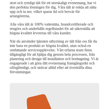
stort och rymligt tält för ett storskaligt evenemang, har vi
den perfekta lösningen för dig. Våra tält är enkla att sätta
upp och ta ner, vilket sparar tid och besvär för
arrangörerna.
Alla våra tält är 100% vattentäta, brandcertifierade och
rengörs och underhålls regelbundet för att säkerställa att
högsta kvalitet levereras till våra kunder.
När du använder tjänsten uthyrning av tält från oss får du
inte bara en produkt av högsta kvalitet, utan också en
omfattande serviceupplevelse. Vårt erfarna team finns
tillgängligt för att hjälpa dig genom hela processen, från
planering och design till installation och borttagning. Vi är
engagerade i att göra ditt evenemang framgångsrikt och
oförglömligt, och strävar alltid efter att överträffa dina
förväntningar.