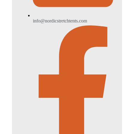
info@nordicstretchtents.com