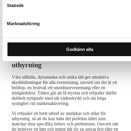
Statistik
Marknadsföring
Uthyrning tält
Godkänn alla
Dynamiska och unika tält för
uthyrning
Våra stilfulla, dynamiska och unika tält ger attraktiva
skyddslösningar för alla evenemang, oavsett om det är ett
bröllop, en festival, ett utomhusevenemang eller en
trädgårdsfest. Tälten går att få tryckta och erbjuder därför
dubbelt nyttjande med sitt väderskydd och sin höga
synlighet vid märkesaktivering.
Vi erbjuder ett brett utbud av storlekar och stilar för
uthyrning, så att du kan hitta det perfekta tältet som
matchar dina specifika behov och preferenser. Oavsett om
du behöver ett litet och intimt tält för en privat fest eller ett